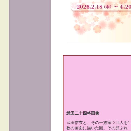
武田二十四将画像
武田信玄と、その一族家臣24人を1
枚の画面に描いた図。その顔ぶれ