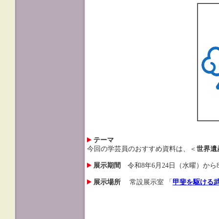
テーマ
今回の学芸員のおすすめ資料は、＜
世界遺
展示期間
令和8年6月24日（水曜）から
展示場所
常設展示室 「
甲斐を駆ける