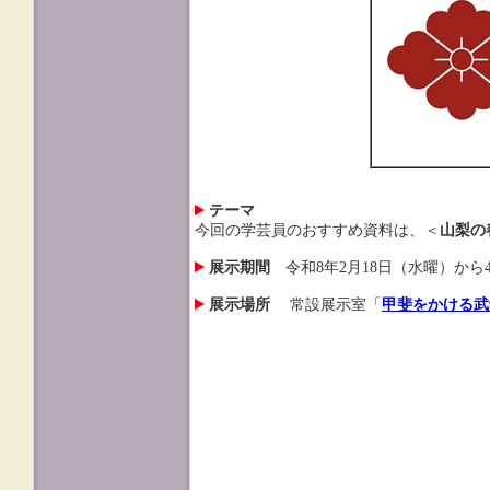
テーマ
今回の学芸員のおすすめ資料は、＜
山梨の
展示期間
令和8年2月18日（水曜）から
展示場所
常設展示室「
甲斐をかける武