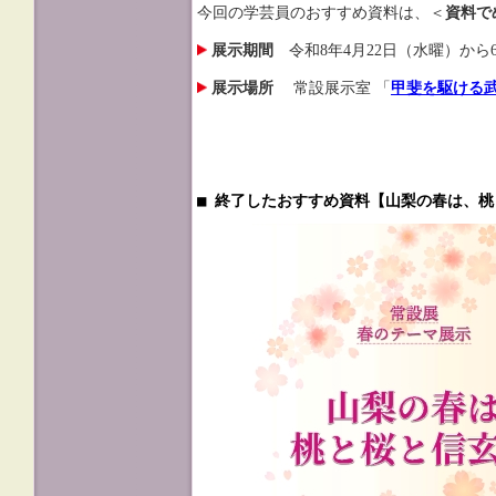
今回の学芸員のおすすめ資料は、＜
資料で
展示期間
令和8年4月22日（水曜）から
展示場所
常設展示室 「
甲斐を駆ける
■ 終了したおすすめ資料【山梨の春は、