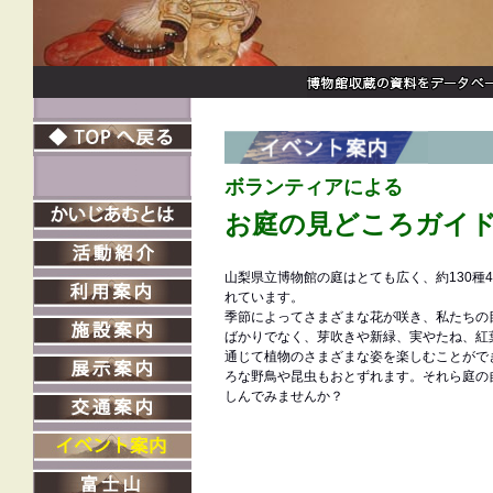
ボランティアによる
お庭の見どころガイ
山梨県立博物館の庭はとても広く、約130種
れています。
季節によってさまざまな花が咲き、私たちの
ばかりでなく、芽吹きや新緑、実やたね、紅
通じて植物のさまざまな姿を楽しむことがで
ろな野鳥や昆虫もおとずれます。それら庭の
しんでみませんか？