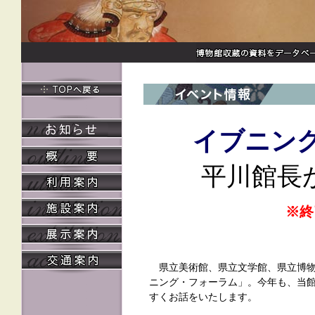
イブニン
平川館長
※終
県立美術館、県立文学館、県立博物
ニング・フォーラム」。今年も、当
すくお話をいたします。