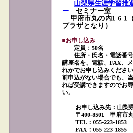
山梨県生涯学習推
ー
セミナー室
甲府市丸の内1-6-1
プラザとなり）
■お申し込み
定員：50名
住所・氏名・電話番号
講座名を、電話、FAX、
れかでお申し込みくださ
前申込がない場合でも、
れば受講できますのでお
い。
お申し込み先：山梨
〒400-8501 甲府市丸
TEL：055-223-1853
FAX：055-223-1855