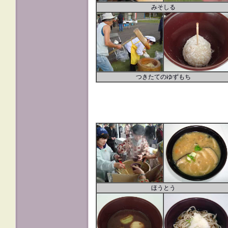
みそしる
つきたてのゆずもち
ほうとう