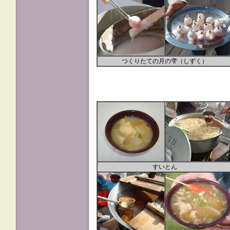
つくりたての月の雫（しずく）
すいとん