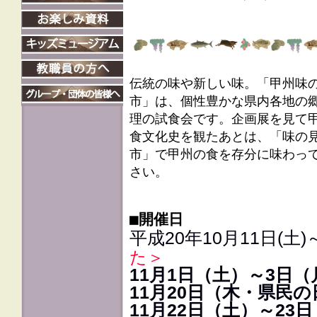
伝統の味や新しい味。「甲州味
市」は、個性豊かな県内各地の
理の試食会です。企画展を見て
食文化史を観たあとは、「味の
市」で甲州の食を存分に味わっ
さい。
■開催日
平成20年10月11日(土)
た＞
11月1日（土）～3日
11月20日（木・県民
11月22日（土）～23