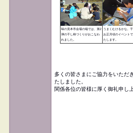
味の見本市会場の端では、第2
うまくむけるかな。干
弾の干し柿づくりがおこなわ
お正月頃のイベントで
れました。
たします。
多くの皆さまにご協力をいただ
たしました。
関係各位の皆様に厚く御礼申し