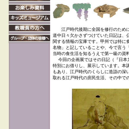
江戸時代後期に全国を修行のために
道中日々欠かさずつけていた日記は、
関する情報の宝庫です。甲州では特に
名物」と記していることや、今で言う
当時の食生活を知るうえで第一級の資
今回の企画展ではその日記（『日本九
特別にお借りし、展示しています。本
もあり、江戸時代のくらしに造詣の深
取れる江戸時代の庶民生活、その中で