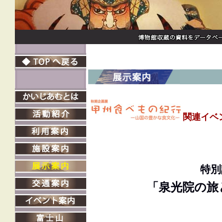
関連イベ
特別
「泉光院の旅