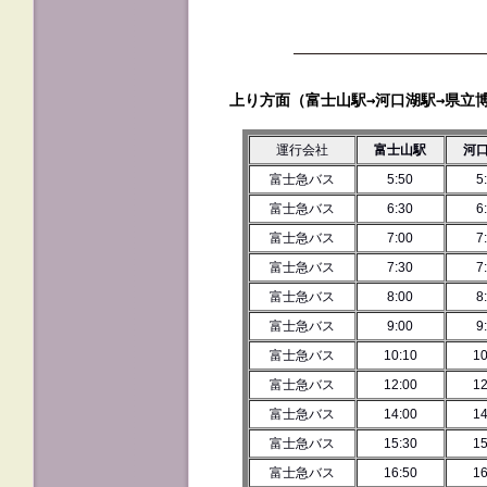
上り方面（富士山駅→河口湖駅→県立
運行会社
富士山駅
河
富士急バス
5:50
5
富士急バス
6:30
6
富士急バス
7:00
7
富士急バス
7:30
7
富士急バス
8:00
8
富士急バス
9:00
9
富士急バス
10:10
10
富士急バス
12:00
12
富士急バス
14:00
14
富士急バス
15:30
15
富士急バス
16:50
16