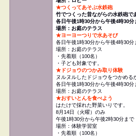
場所：ロビー
★つくってあそぶ水鉄砲
竹でつくった昔ながらの水鉄砲で
各日午後1時30分から午後4時30分
場所：お庭のテラス
★ヨーヨーつりで水あそび
各日午後1時30分から午後4時30分
場所：お庭のテラス
・先着順（100名）
・子ども対象です。
★ドジョウのつかみ取り体験
ヌルヌルしたドジョウをつかめる
各日午後1時30分から午後4時30分
場所：お庭のテラス
★おすいとんを食べよう
はたけで採れた野菜いりです。
8月14日（火曜）のみ
午後1時30分から午後2時30分まで
場所：体験学習室
・先着順（100名）