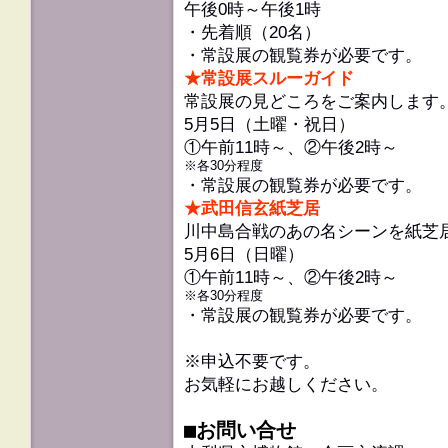
午後0時～午後1時
・先着順（20名）
・常設展の観覧券が必要です。
★常設展スルーガイド
常設展の見どころをご案内します
5月5日（土曜・祝日）
①午前11時～、②午後2時～
※各30分程度
・常設展の観覧券が必要です。
★武田信玄紙芝居
川中島合戦のあの名シーンを紙芝
5月6日（日曜）
①午前11時～、②午後2時～
※各30分程度
・常設展の観覧券が必要です。
※申込不要です。
お気軽にお越しください。
■お問い合せ