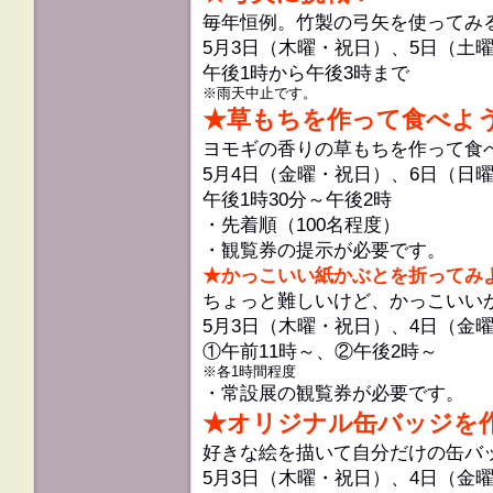
毎年恒例。竹製の弓矢を使ってみ
5月3日（木曜・祝日）、5日（土
午後1時から午後3時まで
※雨天中止です。
★草もちを作って食べよ
ヨモギの香りの草もちを作って食
5月4日（金曜・祝日）、6日（日
午後1時30分～午後2時
・先着順（100名程度）
・観覧券の提示が必要です。
★かっこいい紙かぶとを折ってみ
ちょっと難しいけど、かっこいい
5月3日（木曜・祝日）、4日（金
①午前11時～、②午後2時～
※各1時間程度
・常設展の観覧券が必要です。
★オリジナル缶バッジを
好きな絵を描いて自分だけの缶バ
5月3日（木曜・祝日）、4日（金