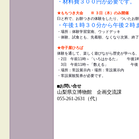
・材料費３００円が必要です。
★もちつき大会 ※ ３日（木）のみ開催
臼と杵で、お餅つきの体験をしたり、ついたお餅
・午後１時３０分から午後２時
・場所：体験学習室南、ウッドデッキ
・体験、試食とも、先着順、なくなり次第、終了
★寺子屋ひろば
体験を通して、楽しく遊びながら歴史が学べる、
・2日 午前11時～「いろはかるた」 午後1
3日 午前11時～「数える」 午後
・場所：常設展示内・場所：常設展示内
・常設展観覧券が必要です。
■お問い合せ
山梨県立博物館 企画交流課
055-261-2631（代）