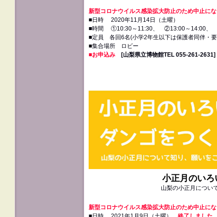
新型コロナウイルス感染拡大防止のため中止にな
■日時 2020年11月14日（土曜）
■時間 ①10:30～11:30、 ②13:00～14:00、 ③
■定員 各回6名(小学2年生以下は保護者同伴・要
■集合場所 ロビー
■お申込み
[山梨県立博物館TEL 055‐261‐2631]
小正月のいろ
山梨の小正月につい
新型コロナウイルス感染拡大防止のため中止にな
■日時 2021年1月9日（土曜）
終了しました