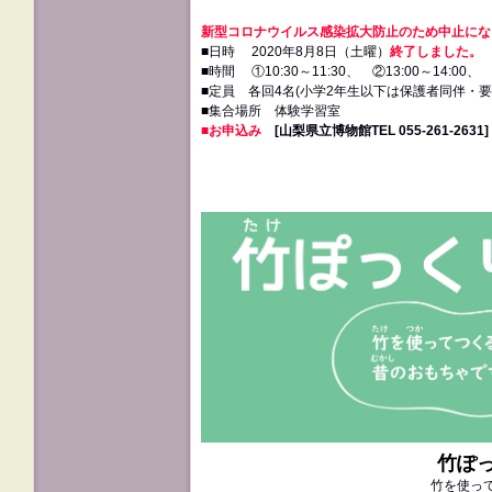
新型コロナウイルス感染拡大防止のため中止にな
■日時 2020年8月8日（土曜）
終了しました。
■時間 ①10:30～11:30、 ②13:00～14:00、 ③
■定員 各回4名(小学2年生以下は保護者同伴・要
■集合場所 体験学習室
■お申込み
[山梨県立博物館TEL 055‐261‐263
竹ぽ
竹を使っ