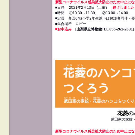
新型コロナウイルス感染拡大防止のため中止にな
■日時 2021年2月13日（土曜）
終了しました
■時間 ①10:30～11:30、 ②13:00～14:00、 ③
■定員 各回6名(小学2年生以下は保護者同伴・要
■集合場所 ロビー
■お申込み
[山梨県立博物館TEL 055‐261‐2631]
花菱
の
武田家の家紋
新型コロナウイルス感染拡大防止のため中止にな