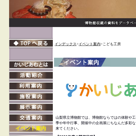
インデックス
>
イベント案内
>こども工房
山梨県立博物館では、博物館ならではの体験や工
季や年中行事、開催中の企画展にちなんだ多彩な
来てください。