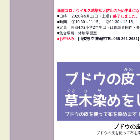
新型コロナウイルス感染拡大防止のため中止にな
■日時 2020年9月12日（土曜）
終了しました。
■時間 ①10:30～11:15、 ②11:30～12:15、 ③
■定員 各回4名(小学2年生以下は保護者同伴・要
■集合場所 体験学習室
■お申込み
[山梨県立博物館TEL 055‐261‐2631]
ブドウの
ブドウの皮を使って布を