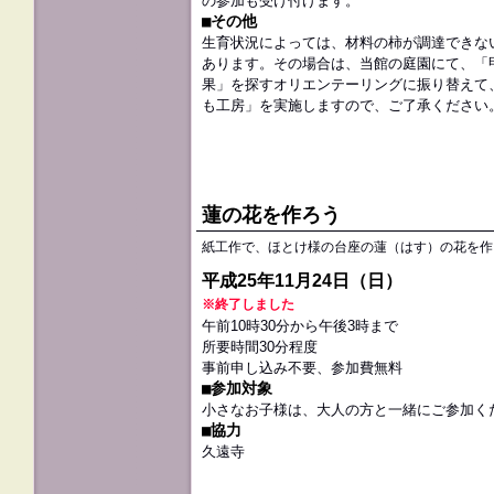
の参加も受け付けます。
■その他
生育状況によっては、材料の柿が調達できな
あります。その場合は、当館の庭園にて、「
果」を探すオリエンテーリングに振り替えて
も工房」を実施しますので、ご了承ください
蓮の花を作ろう
紙工作で、ほとけ様の台座の蓮（はす）の花を作
平成25年11月24日（日）
※終了しました
午前10時30分から午後3時まで
所要時間30分程度
事前申し込み不要、参加費無料
■参加対象
小さなお子様は、大人の方と一緒にご参加く
■協力
久遠寺