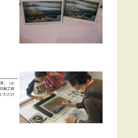
澤」（か
印刷工程
いただけ