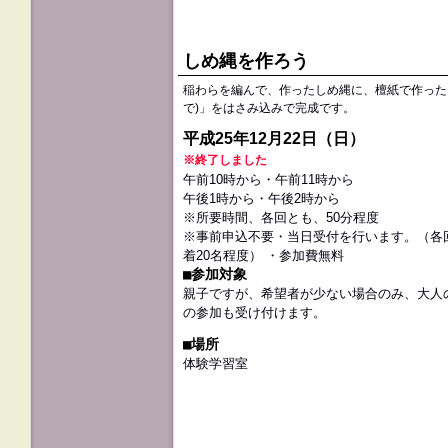
しめ縄を作ろう
稲わらを編んで、作ったしめ縄に、檀紙で作った
で)」をはさみ込みで完成です。
平成25年12月22日（日）
※終了しました
午前10時から・午前11時から
午後1時から・午後2時から
※所要時間、各回とも、50分程度
※事前申込不要・当日受付を行います。（各
着20名程度） ・参加費無料
■参加対象
親子ですが、希望者が少ない場合のみ、大人
の参加も受け付けます。
■場所
体験学習室