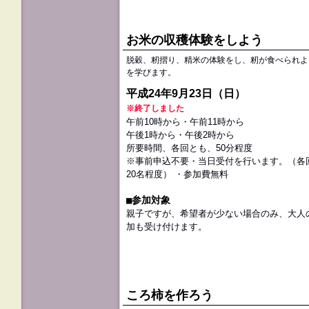
お米の収穫体験をしよう
脱穀、籾摺り、精米の体験をし、籾が食べられよ
を学びます。
平成24年9月23日（日）
※終了しました
午前10時から・午前11時から
午後1時から・午後2時から
所要時間、各回とも、50分程度
※事前申込不要・当日受付を行います。（各
20名程度） ・参加費無料
■参加対象
親子ですが、希望者が少ない場合のみ、大人
加も受け付けます。
ころ柿を作ろう