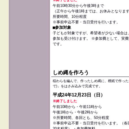
※終了しました
午前10時30分から午後3時まで
（正午から午後1時までは、お休みとなりま
所要時間、10分程度
※事前申込不要・当日受付を行います。
■参加対象
子どもが対象ですが、希望者が少ない場合は
参加も受け付けます。 ※参加費として、実費2
です。
しめ縄を作ろう
稲わらを編んで、作ったしめ縄に、檀紙で作った
で)」をはさみ込みで完成です。
平成24年12月23日（日）
※終了しました
午前10時から・午前11時から
午後1時から・午後2時から
※所要時間、各回とも、50分程度
※事前申込不要・当日受付を行います。（各
20名程度） ・参加費無料