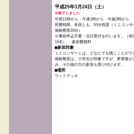
平成25年3月24日（土）
※終了しました
午前11時から・午後1時から・午後2時から
所要時間、各回とも、50分程度（ミニコンサ
体験教室20分）
※事前申込不要・当日受付を行います。（各
15名） ・参加費無料
■参加対象
ミニコンサートは、どなたでも聴くことがで
体験教室は、小学生が対象ですが、希望者が
み、その他の方の参加も受け付けます。
■場所
ウッドデッキ