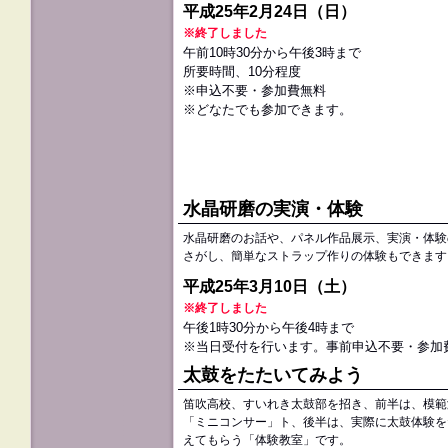
平成25年2月24日（日）
※終了しました
午前10時30分から午後3時まで
所要時間、10分程度
※申込不要・参加費無料
※どなたでも参加できます。
水晶研磨の実演・体験
水晶研磨のお話や、パネル作品展示、実演・体験
さがし、簡単なストラップ作りの体験もできます
平成25年3月10日（土）
※終了しました
午後1時30分から午後4時まで
※当日受付を行います。事前申込不要・参加
太鼓をたたいてみよう
笛吹高校、すいれき太鼓部を招き、前半は、模範
「ミニコンサー」ト、後半は、実際に太鼓体験を
えてもらう「体験教室」です。